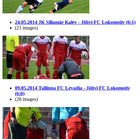
24.05.2014 JK Sillamäe Kalev - Jõhvi FC Lokomotiv (6:1)
(21 images)
09.05.2014 Tallinna FC Levadia - Jõhvi FC Lokomotiv
(6:0)
(28 images)