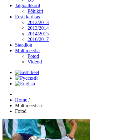
Jalgpallikool
Põhikiri
Eesti karikas
2012/2013
2013/2014
2014/2015
2016/2017
Staadion
Multimeedia
Fotod
Videod
Home
/
Multimeedia
/
Fotod