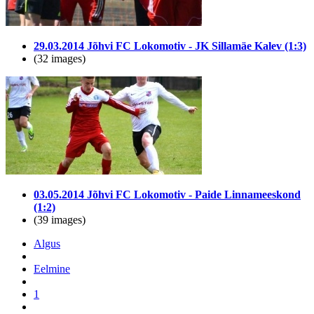
29.03.2014 Jõhvi FC Lokomotiv - JK Sillamäe Kalev (1:3)
(32 images)
03.05.2014 Jõhvi FC Lokomotiv - Paide Linnameeskond
(1:2)
(39 images)
Algus
Eelmine
1