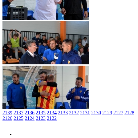
2139
2137
2136
2135
2134
2133
2132
2131
2130
2129
2127
2128
2126
2125
2124
2123
2122