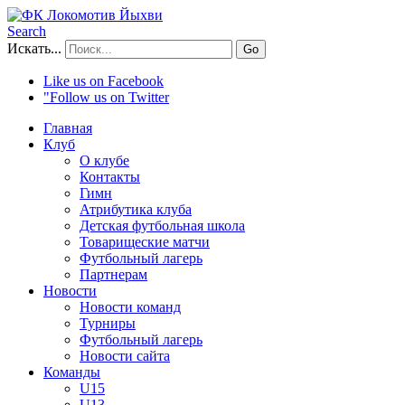
Search
Искать...
Go
Like us on Facebook
"Follow us on Twitter
Главная
Клуб
О клубе
Контакты
Гимн
Атрибутика клуба
Детская футбольная школа
Товарищеские матчи
Футбольный лагерь
Партнерам
Новости
Новости команд
Турниры
Футбольный лагерь
Новости сайта
Команды
U15
U13