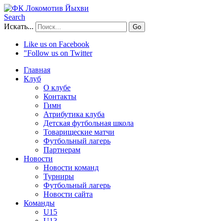
Search
Искать...
Go
Like us on Facebook
"Follow us on Twitter
Главная
Клуб
О клубе
Контакты
Гимн
Атрибутика клуба
Детская футбольная школа
Товарищеские матчи
Футбольный лагерь
Партнерам
Новости
Новости команд
Турниры
Футбольный лагерь
Новости сайта
Команды
U15
U13