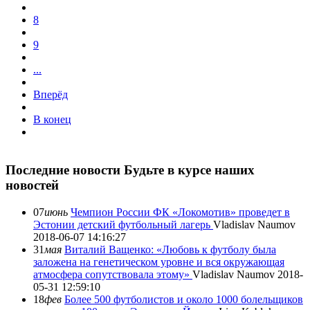
8
9
...
Вперёд
В конец
Последние новости
Будьте в курсе наших
новостей
07
июнь
Чемпион России ФК «Локомотив» проведет в
Эстонии детский футбольный лагерь
Vladislav Naumov
2018-06-07 14:16:27
31
мая
Виталий Ващенко: «Любовь к футболу была
заложена на генетическом уровне и вся окружающая
атмосфера сопутствовала этому»
Vladislav Naumov
2018-
05-31 12:59:10
18
фев
Более 500 футболистов и около 1000 болельщиков