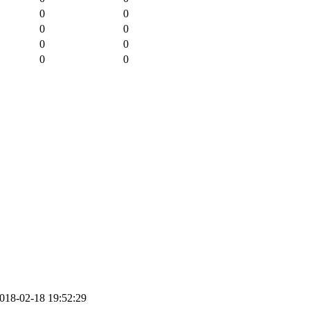
0
0
0
0
0
0
0
0
018-02-18 19:52:29