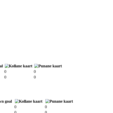
0
0
0
0
0
0
0
0