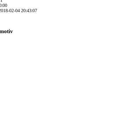
41
0:00
2018-02-04 20:43:07
motiv